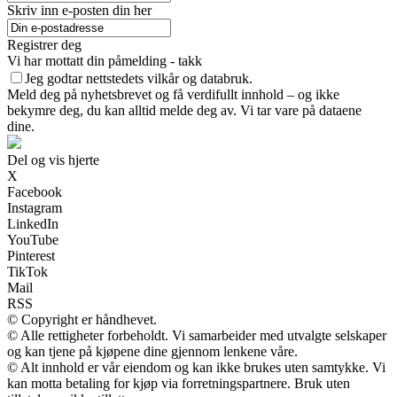
Skriv inn e-posten din her
Registrer deg
Vi har mottatt din påmelding - takk
Jeg godtar nettstedets vilkår og databruk.
Meld deg på nyhetsbrevet og få verdifullt innhold – og ikke
bekymre deg, du kan alltid melde deg av. Vi tar vare på dataene
dine.
Del og vis hjerte
X
Facebook
Instagram
LinkedIn
YouTube
Pinterest
TikTok
Mail
RSS
© Copyright er håndhevet.
© Alle rettigheter forbeholdt. Vi samarbeider med utvalgte selskaper
og kan tjene på kjøpene dine gjennom lenkene våre.
© Alt innhold er vår eiendom og kan ikke brukes uten samtykke. Vi
kan motta betaling for kjøp via forretningspartnere. Bruk uten