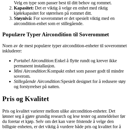
Velg en type som passer best til ditt behov og rommet.
Kapasitet:
Det er viktig å velge en enhet med riktig
kjølekapasitet for størrelsen på rommet ditt.
Støynivå:
For soverommet er det spesielt viktig med en
aircondition-enhet som er stillegående.
Populære Typer Aircondition til Soverommet
Noen av de mest populære typer aircondition-enheter til soverommet
inkluderer:
Portabel Aircondition:
Enkel å flytte rundt og krever ikke
permanent installasjon.
Mini Aircondition:
Kompakt enhet som passer godt til mindre
soverom.
Stillegående Aircondition:
Spesielt designet for å redusere støy
og forstyrrelser på natten.
Pris og Kvalitet
Pris og kvalitet varierer mellom ulike aircondition-enheter. Det
lønner seg å gjøre grundig research og lese tester og anmeldelser før
du foretar et kjøp. Selv om det kan være fristende å velge den
billigste enheten, er det viktig å vurdere både pris og kvalitet for å