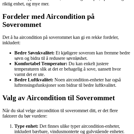
riktig enhet, og mye mer.
Fordeler med Aircondition på
Soverommet
Det å ha aircondition på soverommet kan gi en rekke fordeler,
inkludert:
Bedre Søvnkvalitet:
Et kjøligere soverom kan fremme bedre
søvn og bidra til å redusere søvnløshet.
Komfortabel Temperatur:
Du kan enkelt justere
temperaturen slik at det er behagelig å sove, uansett hvor
varmt det er ute.
Bedre Luftkvalitet:
Noen aircondition-enheter har også
luftrensingsfunksjoner som bidrar til bedre luftkvalitet.
Valg av Aircondition til Soverommet
Når du skal velge aircondition til soverommet ditt, er det flere
faktorer du bør vurdere:
Type enhet:
Det finnes ulike typer aircondition-enheter,
inkludert bærbare, vindusmonterte og gulvstående enheter.