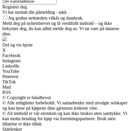
Registrer deg
Vi har mottatt din påmelding - takk
Jeg godtar nettstedets vilkår og databruk.
Meld deg på nyhetsbrevet og få verdifullt innhold – og ikke
bekymre deg, du kan alltid melde deg av. Vi tar vare på dataene
dine.
Del og vis hjerte
X
Facebook
Instagram
LinkedIn
YouTube
Pinterest
TikTok
Mail
RSS
© Copyright er håndhevet.
© Alle rettigheter forbeholdt. Vi samarbeider med utvalgte selskaper
og kan tjene på kjøpene dine gjennom lenkene våre.
© Alt innhold er vår eiendom og kan ikke brukes uten samtykke. Vi
kan motta betaling for kjøp via forretningspartnere. Bruk uten
tillatelse er ikke tillatt.
Sidelenker