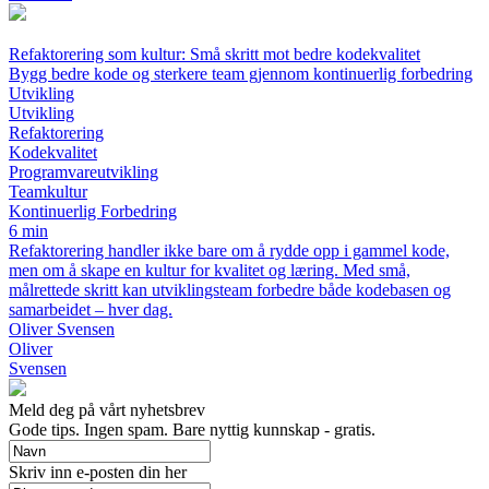
Refaktorering som kultur: Små skritt mot bedre kodekvalitet
Bygg bedre kode og sterkere team gjennom kontinuerlig forbedring
Utvikling
Utvikling
Refaktorering
Kodekvalitet
Programvareutvikling
Teamkultur
Kontinuerlig Forbedring
6 min
Refaktorering handler ikke bare om å rydde opp i gammel kode,
men om å skape en kultur for kvalitet og læring. Med små,
målrettede skritt kan utviklingsteam forbedre både kodebasen og
samarbeidet – hver dag.
Oliver Svensen
Oliver
Svensen
Meld deg på vårt nyhetsbrev
Gode ​​tips. Ingen spam. Bare nyttig kunnskap - gratis.
Skriv inn e-posten din her