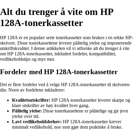
Alt du trenger å vite om HP
128A-tonerkassetter
HP 128A er en populær serie tonerkassetter som brukes i en rekke HP-
skrivere. Disse tonerkassettene leverer pålitelig ytelse og imponerende
utskriftskvalitet. I denne artikkelen vil vi utforske alt du trenger å vite
om HP 128A-tonerkassetter, inkludert fordeler, kompatibilitet,
vedlikeholdstips og mye mer.
Fordeler med HP 128A-tonerkassetter
Det er flere fordeler ved å velge HP 128A-tonerkassetter til skriveren
din. Noen av fordelene inkluderer:
Kvalitetsutskrifter:
HP 128A-tonerkassetter leverer skarpe og
klare utskrifter av høy kvalitet hver gang.
Pålitelig ytelse:
Disse tonerkassettene er pålitelige og gir jevn
ytelse over tid.
Lavt vedlikeholdsbehov:
HP 128A-tonerkassetter krever
minimalt vedlikehold, noe som gjør dem praktiske å bruke.