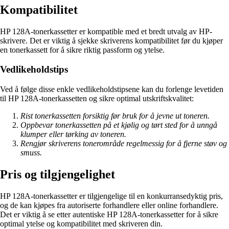
Kompatibilitet
HP 128A-tonerkassetter er kompatible med et bredt utvalg av HP-
skrivere. Det er viktig å sjekke skriverens kompatibilitet før du kjøper
en tonerkassett for å sikre riktig passform og ytelse.
Vedlikeholdstips
Ved å følge disse enkle vedlikeholdstipsene kan du forlenge levetiden
til HP 128A-tonerkassetten og sikre optimal utskriftskvalitet:
Rist tonerkassetten forsiktig før bruk for å jevne ut toneren.
Oppbevar tonerkassetten på et kjølig og tørt sted for å unngå
klumper eller tørking av toneren.
Rengjør skriverens tonerområde regelmessig for å fjerne støv og
smuss.
Pris og tilgjengelighet
HP 128A-tonerkassetter er tilgjengelige til en konkurransedyktig pris,
og de kan kjøpes fra autoriserte forhandlere eller online forhandlere.
Det er viktig å se etter autentiske HP 128A-tonerkassetter for å sikre
optimal ytelse og kompatibilitet med skriveren din.