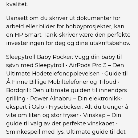
kvalitet.
Uansett om du skriver ut dokumenter for
arbeid eller bilder for hobbyprosjekter, kan
en HP Smart Tank-skriver være den perfekte
investeringen for deg og dine utskriftsbehov.
Sleepytroll Baby Rocker: Vugg din baby til
søvn med Sleepytroll
•
AirPods Pro 3 – Den
Ultimate Hodetelefonopplevelsen
•
Guide til
Å Finne Billige Mobiltelefoner og Tilbud
•
Bordgrill: Den ultimate guiden til innendørs
grilling
•
Power Alnabru – Din elektronikk-
ekspert i Oslo
•
Frysebokser: Alt du trenger å
vite om liten og stor fryser
•
Vinskap – Din
guide til valg av det perfekte vinskapet
•
Sminkespeil med lys: Ultimate guide til det