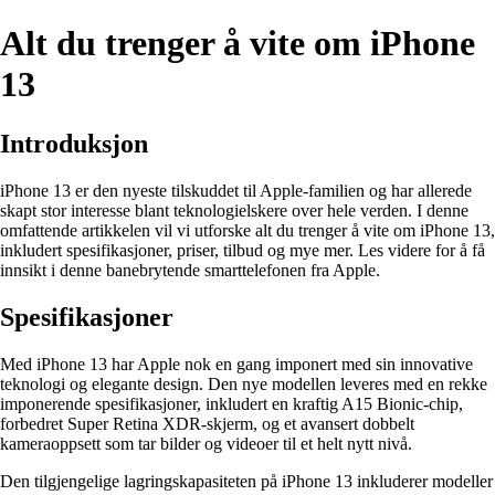
Alt du trenger å vite om iPhone
13
Introduksjon
iPhone 13 er den nyeste tilskuddet til Apple-familien og har allerede
skapt stor interesse blant teknologielskere over hele verden. I denne
omfattende artikkelen vil vi utforske alt du trenger å vite om iPhone 13,
inkludert spesifikasjoner, priser, tilbud og mye mer. Les videre for å få
innsikt i denne banebrytende smarttelefonen fra Apple.
Spesifikasjoner
Med iPhone 13 har Apple nok en gang imponert med sin innovative
teknologi og elegante design. Den nye modellen leveres med en rekke
imponerende spesifikasjoner, inkludert en kraftig A15 Bionic-chip,
forbedret Super Retina XDR-skjerm, og et avansert dobbelt
kameraoppsett som tar bilder og videoer til et helt nytt nivå.
Den tilgjengelige lagringskapasiteten på iPhone 13 inkluderer modeller