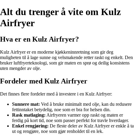
Alt du trenger å vite om Kulz
Airfryer
Hva er en Kulz Airfryer?
Kulz Airfryer er en moderne kjøkkeninnretning som gir deg
muligheten til å lage sunne og velsmakende retter raskt og enkelt. Den
bruker luftfryerteknologi, som gir maten en sprø og deilig konsistens
uten mengder av olje.
Fordeler med Kulz Airfryer
Det finnes flere fordeler med å investere i en Kulz Airfryer:
Sunnere mat:
Ved å bruke minimalt med olje, kan du redusere
fettinntaket betydelig, noe som er bra for helsen din.
Rask matlaging:
Airfryeren varmer opp raskt og maten er
ferdig på kort tid, noe som passer perfekt for travle hverdager.
Enkel rengjøring:
De fleste deler av Kulz Airfryer er enkle å ta
ut og rengjøre, noe som gjør renholdet til en lek.