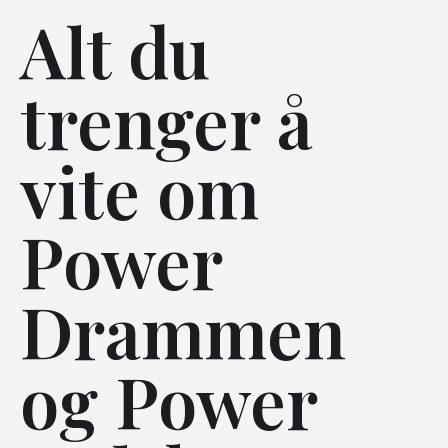
Alt du
trenger å
vite om
Power
Drammen
og Power