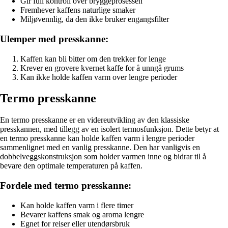
Gir full kontroll over bryggeprosessen
Fremhever kaffens naturlige smaker
Miljøvennlig, da den ikke bruker engangsfilter
Ulemper med presskanne:
Kaffen kan bli bitter om den trekker for lenge
Krever en grovere kvernet kaffe for å unngå grums
Kan ikke holde kaffen varm over lengre perioder
Termo presskanne
En termo presskanne er en videreutvikling av den klassiske
presskannen, med tillegg av en isolert termosfunksjon. Dette betyr at
en termo presskanne kan holde kaffen varm i lengre perioder
sammenlignet med en vanlig presskanne. Den har vanligvis en
dobbelveggskonstruksjon som holder varmen inne og bidrar til å
bevare den optimale temperaturen på kaffen.
Fordele med termo presskanne:
Kan holde kaffen varm i flere timer
Bevarer kaffens smak og aroma lengre
Egnet for reiser eller utendørsbruk