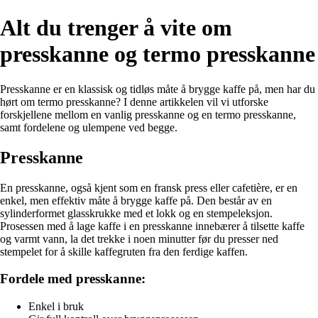
Alt du trenger å vite om
presskanne og termo presskanne
Presskanne er en klassisk og tidløs måte å brygge kaffe på, men har du
hørt om termo presskanne? I denne artikkelen vil vi utforske
forskjellene mellom en vanlig presskanne og en termo presskanne,
samt fordelene og ulempene ved begge.
Presskanne
En presskanne, også kjent som en fransk press eller cafetière, er en
enkel, men effektiv måte å brygge kaffe på. Den består av en
sylinderformet glasskrukke med et lokk og en stempeleksjon.
Prosessen med å lage kaffe i en presskanne innebærer å tilsette kaffe
og varmt vann, la det trekke i noen minutter før du presser ned
stempelet for å skille kaffegruten fra den ferdige kaffen.
Fordele med presskanne:
Enkel i bruk