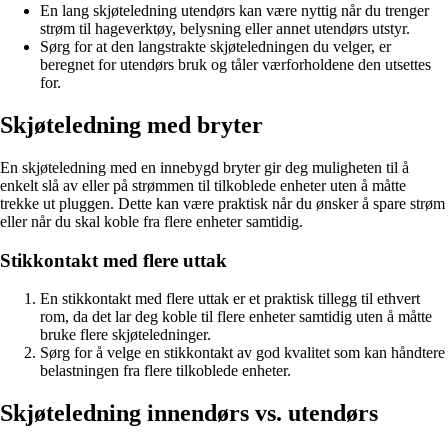
En lang skjøteledning utendørs kan være nyttig når du trenger
strøm til hageverktøy, belysning eller annet utendørs utstyr.
Sørg for at den langstrakte skjøteledningen du velger, er
beregnet for utendørs bruk og tåler værforholdene den utsettes
for.
Skjøteledning med bryter
En skjøteledning med en innebygd bryter gir deg muligheten til å
enkelt slå av eller på strømmen til tilkoblede enheter uten å måtte
trekke ut pluggen. Dette kan være praktisk når du ønsker å spare strøm
eller når du skal koble fra flere enheter samtidig.
Stikkontakt med flere uttak
En stikkontakt med flere uttak er et praktisk tillegg til ethvert
rom, da det lar deg koble til flere enheter samtidig uten å måtte
bruke flere skjøteledninger.
Sørg for å velge en stikkontakt av god kvalitet som kan håndtere
belastningen fra flere tilkoblede enheter.
Skjøteledning innendørs vs. utendørs