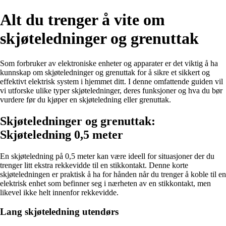
Alt du trenger å vite om
skjøteledninger og grenuttak
Som forbruker av elektroniske enheter og apparater er det viktig å ha
kunnskap om skjøteledninger og grenuttak for å sikre et sikkert og
effektivt elektrisk system i hjemmet ditt. I denne omfattende guiden vil
vi utforske ulike typer skjøteledninger, deres funksjoner og hva du bør
vurdere før du kjøper en skjøteledning eller grenuttak.
Skjøteledninger og grenuttak:
Skjøteledning 0,5 meter
En skjøteledning på 0,5 meter kan være ideell for situasjoner der du
trenger litt ekstra rekkevidde til en stikkontakt. Denne korte
skjøteledningen er praktisk å ha for hånden når du trenger å koble til en
elektrisk enhet som befinner seg i nærheten av en stikkontakt, men
likevel ikke helt innenfor rekkevidde.
Lang skjøteledning utendørs