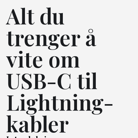
Alt du
trenger å
vite om
USB-C til
Lightning-
kabler