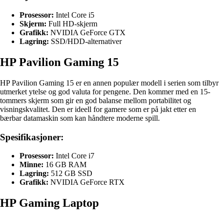
Prosessor:
Intel Core i5
Skjerm:
Full HD-skjerm
Grafikk:
NVIDIA GeForce GTX
Lagring:
SSD/HDD-alternativer
HP Pavilion Gaming 15
HP Pavilion Gaming 15 er en annen populær modell i serien som tilbyr
utmerket ytelse og god valuta for pengene. Den kommer med en 15-
tommers skjerm som gir en god balanse mellom portabilitet og
visningskvalitet. Den er ideell for gamere som er på jakt etter en
bærbar datamaskin som kan håndtere moderne spill.
Spesifikasjoner:
Prosessor:
Intel Core i7
Minne:
16 GB RAM
Lagring:
512 GB SSD
Grafikk:
NVIDIA GeForce RTX
HP Gaming Laptop