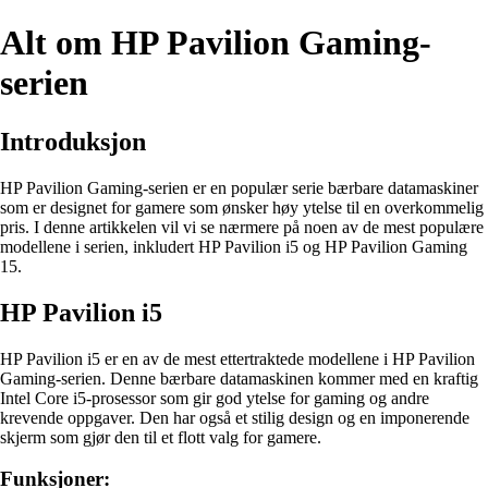
Alt om HP Pavilion Gaming-
serien
Introduksjon
HP Pavilion Gaming-serien er en populær serie bærbare datamaskiner
som er designet for gamere som ønsker høy ytelse til en overkommelig
pris. I denne artikkelen vil vi se nærmere på noen av de mest populære
modellene i serien, inkludert HP Pavilion i5 og HP Pavilion Gaming
15.
HP Pavilion i5
HP Pavilion i5 er en av de mest ettertraktede modellene i HP Pavilion
Gaming-serien. Denne bærbare datamaskinen kommer med en kraftig
Intel Core i5-prosessor som gir god ytelse for gaming og andre
krevende oppgaver. Den har også et stilig design og en imponerende
skjerm som gjør den til et flott valg for gamere.
Funksjoner: