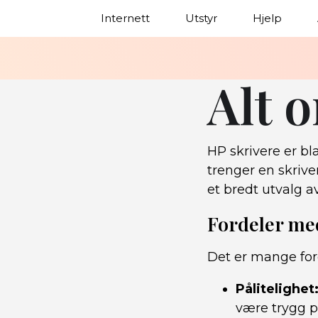
Internett
Utstyr
Hjelp
Alt 
HP skrivere er b
trenger en skrive
et bredt utvalg a
Fordeler me
Det er mange ford
Pålitelighet
være trygg på