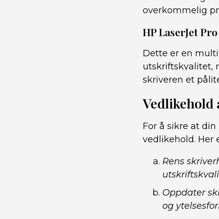
overkommelig pri
HP LaserJet Pr
Dette er en multi
utskriftskvalitet
skriveren et pålit
Vedlikehold 
For å sikre at di
vedlikehold. Her 
Rens skriver
utskriftskvali
Oppdater skr
og ytelsesfo