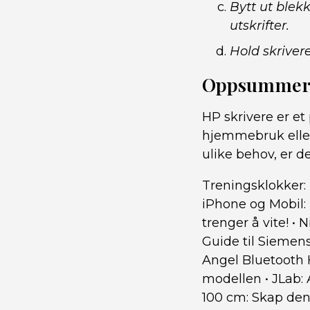
Bytt ut blekk
utskrifter.
Hold skrivere
Oppsummer
HP skrivere er et 
hjemmebruk eller
ulike behov, er d
Treningsklokker: 
iPhone og Mobil: 
trenger å vite!
•
N
Guide til Siemen
Angel Bluetooth 
modellen
•
JLab: 
100 cm: Skap de