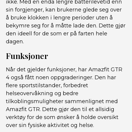
ikke. Med en enda lengre batterilevetid enn
sin forgjenger, kan brukerne glede seg over
å bruke klokken i lengre perioder uten å
bekymre seg for å måtte lade den. Dette gjør
den ideell for de som er på farten hele
dagen.
Funksjoner
Når det gjelder funksjoner, har Amazfit GTR
4 også fått noen oppgraderinger. Den har
flere sportstilstander, forbedret
helseovervåkning og bedre
tilkoblingsmuligheter sammenlignet med
Amazfit GTR. Dette gjør den til et allsidig
verktøy for de som ønsker å holde oversikt
over sin fysiske aktivitet og helse.