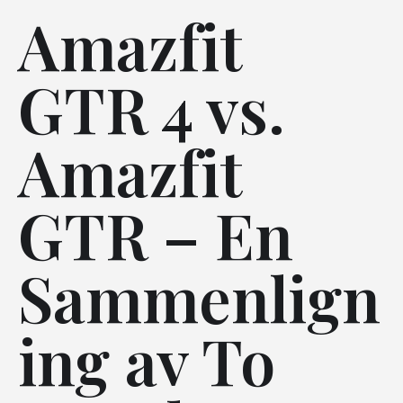
Amazfit
GTR 4 vs.
Amazfit
GTR – En
Sammenlign
ing av To