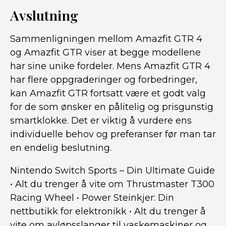
Avslutning
Sammenligningen mellom Amazfit GTR 4
og Amazfit GTR viser at begge modellene
har sine unike fordeler. Mens Amazfit GTR 4
har flere oppgraderinger og forbedringer,
kan Amazfit GTR fortsatt være et godt valg
for de som ønsker en pålitelig og prisgunstig
smartklokke. Det er viktig å vurdere ens
individuelle behov og preferanser før man tar
en endelig beslutning.
Nintendo Switch Sports – Din Ultimate Guide
•
Alt du trenger å vite om Thrustmaster T300
Racing Wheel
•
Power Steinkjer: Din
nettbutikk for elektronikk
•
Alt du trenger å
vite om avløpsslanger til vaskemaskiner og