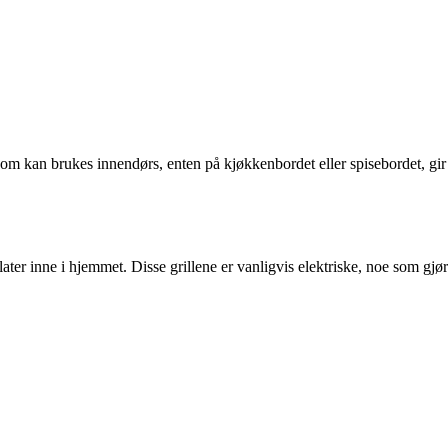
l som kan brukes innendørs, enten på kjøkkenbordet eller spisebordet, gir
dflater inne i hjemmet. Disse grillene er vanligvis elektriske, noe som gjør