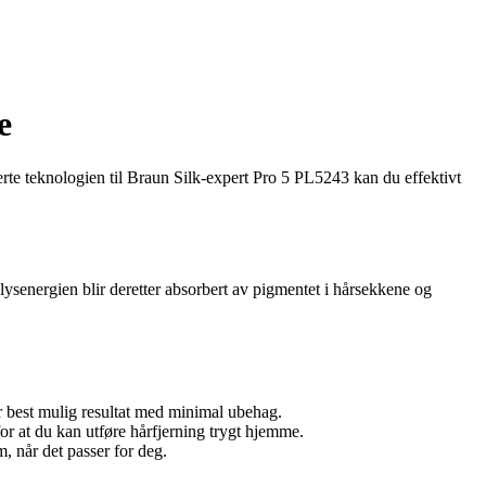
e
te teknologien til Braun Silk-expert Pro 5 PL5243 kan du effektivt
 lysenergien blir deretter absorbert av pigmentet i hårsekkene og
år best mulig resultat med minimal ubehag.
r at du kan utføre hårfjerning trygt hjemme.
, når det passer for deg.