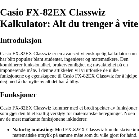
Casio FX-82EX Classwiz
Kalkulator: Alt du trenger å vite
Introduksjon
Casio FX-82EX Classwiz er en avansert vitenskapelig kalkulator som
har blitt populær blant studenter, ingeniører og matematikere. Den
kombinerer funksjonalitet, brukervennlighet og nøyaktighet på en
imponerende måte. I denne artikkelen vil vi utforske de ulike
funksjonene og egenskapene til Casio FX-82EX Classwiz for å hjelpe
deg med å dra nytte av alt det har å tilby.
Funksjoner
Casio FX-82EX Classwiz kommer med et bredt spekter av funksjoner
som gjør den til et kraftig verktøy for matematiske beregninger. Noen
av de mest markante funksjonene inkluderer:
Naturlig inntasting:
Med FX-82EX Classwiz kan du skrive inn
matematiske uttrykk på samme måte som du ville gjort for hånd.