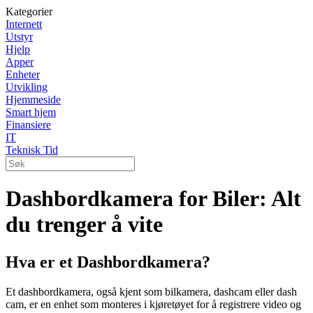
Kategorier
Internett
Utstyr
Hjelp
Apper
Enheter
Utvikling
Hjemmeside
Smart hjem
Finansiere
IT
Teknisk Tid
Dashbordkamera for Biler: Alt
du trenger å vite
Hva er et Dashbordkamera?
Et dashbordkamera, også kjent som bilkamera, dashcam eller dash
cam, er en enhet som monteres i kjøretøyet for å registrere video og