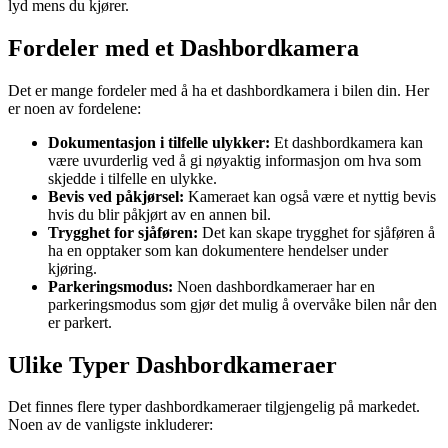
lyd mens du kjører.
Fordeler med et Dashbordkamera
Det er mange fordeler med å ha et dashbordkamera i bilen din. Her
er noen av fordelene:
Dokumentasjon i tilfelle ulykker:
Et dashbordkamera kan
være uvurderlig ved å gi nøyaktig informasjon om hva som
skjedde i tilfelle en ulykke.
Bevis ved påkjørsel:
Kameraet kan også være et nyttig bevis
hvis du blir påkjørt av en annen bil.
Trygghet for sjåføren:
Det kan skape trygghet for sjåføren å
ha en opptaker som kan dokumentere hendelser under
kjøring.
Parkeringsmodus:
Noen dashbordkameraer har en
parkeringsmodus som gjør det mulig å overvåke bilen når den
er parkert.
Ulike Typer Dashbordkameraer
Det finnes flere typer dashbordkameraer tilgjengelig på markedet.
Noen av de vanligste inkluderer: