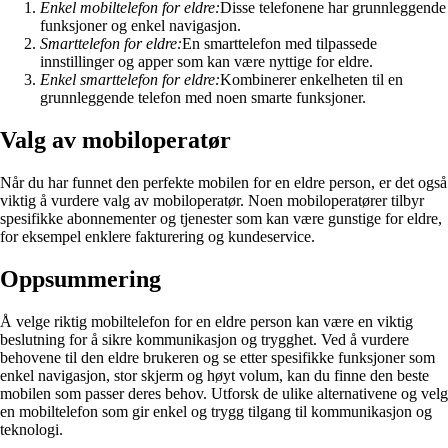
Enkel mobiltelefon for eldre:
Disse telefonene har grunnleggende
funksjoner og enkel navigasjon.
Smarttelefon for eldre:
En smarttelefon med tilpassede
innstillinger og apper som kan være nyttige for eldre.
Enkel smarttelefon for eldre:
Kombinerer enkelheten til en
grunnleggende telefon med noen smarte funksjoner.
Valg av mobiloperatør
Når du har funnet den perfekte mobilen for en eldre person, er det også
viktig å vurdere valg av mobiloperatør. Noen mobiloperatører tilbyr
spesifikke abonnementer og tjenester som kan være gunstige for eldre,
for eksempel enklere fakturering og kundeservice.
Oppsummering
Å velge riktig mobiltelefon for en eldre person kan være en viktig
beslutning for å sikre kommunikasjon og trygghet. Ved å vurdere
behovene til den eldre brukeren og se etter spesifikke funksjoner som
enkel navigasjon, stor skjerm og høyt volum, kan du finne den beste
mobilen som passer deres behov. Utforsk de ulike alternativene og velg
en mobiltelefon som gir enkel og trygg tilgang til kommunikasjon og
teknologi.