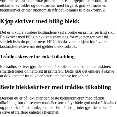
vurdere hva du skal bruke printeren til. En fargeprinter er flott for
utskrifter av bilder og dokumenter med fargerik grafikk, mens en
blekkskriver er mer økonomisk når det kommer til blekkforbruk.
Kjøp skriver med billig blekk
Det er viktig å vurdere kostnadene ved å bruke en printer på lang sikt.
En skriver med billig blekk kan spare deg for mye penger over tid,
spesielt hvis du printer mye. HP blekkskrivere er kjent for å være
kostnadseffektive når det gjelder blekkforbruk.
Trådløs skriver for enkel tilkobling
En trådløs skriver gjør det enkelt å koble enheter som datamaskiner,
smarttelefoner og nettbrett til printeren. Dette gjør det enklere å skrive
ut dokumenter fra ulike enheter uten behov for kabler.
Beste blekkskriver med trådløs tilkobling
Dersom du er på jakt etter den beste blekkskriveren med trådløs
tilkobling, bør du se etter modeller som tilbyr både god utskriftskvalitet
og praktisk trådløs funksjonalitet. En trådløs printer gjør det enkelt å
skrive ut fra flere enheter i hjemmet.