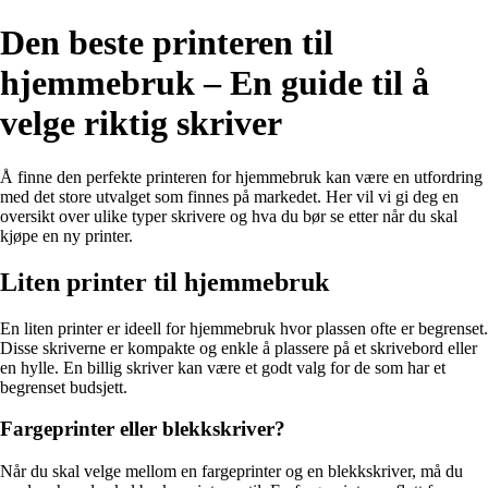
Den beste printeren til
hjemmebruk – En guide til å
velge riktig skriver
Å finne den perfekte printeren for hjemmebruk kan være en utfordring
med det store utvalget som finnes på markedet. Her vil vi gi deg en
oversikt over ulike typer skrivere og hva du bør se etter når du skal
kjøpe en ny printer.
Liten printer til hjemmebruk
En liten printer er ideell for hjemmebruk hvor plassen ofte er begrenset.
Disse skriverne er kompakte og enkle å plassere på et skrivebord eller
en hylle. En billig skriver kan være et godt valg for de som har et
begrenset budsjett.
Fargeprinter eller blekkskriver?
Når du skal velge mellom en fargeprinter og en blekkskriver, må du