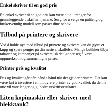
Enkel skriver til en god pris
En enkel skriver til en god pris kan være alt du trenger for
grunnleggende utskrifter hjemme. Sørg for å velge en pålitelig og
brukervennlig modell som passer dine behov.
Tilbud på printere og skrivere
Ved å holde øye med tilbud på printere og skrivere kan du gjøre et
kupp og spare penger på din neste anskaffelse. Mange butikker tilbyr
rabatter og kampanjer på skrivere, så det lønner seg å være
oppmerksom og sammenligne priser.
Printer pris og kvalitet
Pris og kvalitet går ofte hånd i hånd når det gjelder printere. Det kan
være lurt å investere i en litt dyrere printer av god kvalitet, da denne
ofte vil vare lenger og gi bedre utskriftsresultater.
Liten kopimaskin eller skriver med
blekktank?