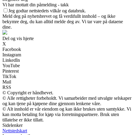
Vi har mottatt din påmelding - takk
Jeg godtar nettstedets vilkår og databruk.
Meld deg på nyhetsbrevet og få verdifullt innhold – og ikke
bekymre deg, du kan alltid melde deg av. Vi tar vare på dataene
dine.
Del og vis hjerte
X
Facebook
Instagram
LinkedIn
YouTube
Pinterest
TikTok
Mail
RSS
© Copyright er håndhevet.
© Alle rettigheter forbeholdt. Vi samarbeider med utvalgte selskaper
og kan tjene på kjøpene dine gjennom lenkene våre.
© Alt innhold er vår eiendom og kan ikke brukes uten samtykke. Vi
kan motta betaling for kjøp via forretningspartnere. Bruk uten
tillatelse er ikke tillatt.
Sidelenker
Nettstedskart