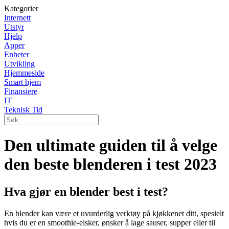
Kategorier
Internett
Utstyr
Hjelp
Apper
Enheter
Utvikling
Hjemmeside
Smart hjem
Finansiere
IT
Teknisk Tid
Den ultimate guiden til å velge
den beste blenderen i test 2023
Hva gjør en blender best i test?
En blender kan være et uvurderlig verktøy på kjøkkenet ditt, spesielt
hvis du er en smoothie-elsker, ønsker å lage sauser, supper eller til