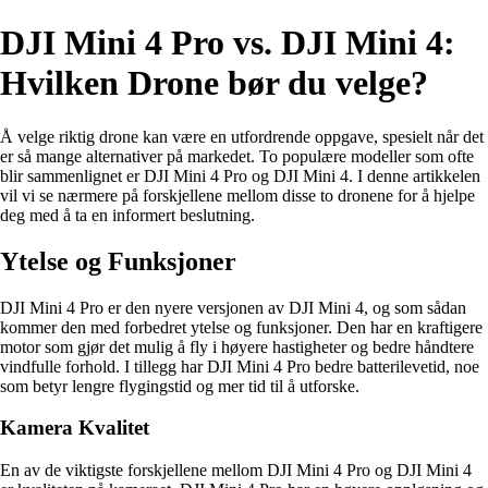
DJI Mini 4 Pro vs. DJI Mini 4:
Hvilken Drone bør du velge?
Å velge riktig drone kan være en utfordrende oppgave, spesielt når det
er så mange alternativer på markedet. To populære modeller som ofte
blir sammenlignet er DJI Mini 4 Pro og DJI Mini 4. I denne artikkelen
vil vi se nærmere på forskjellene mellom disse to dronene for å hjelpe
deg med å ta en informert beslutning.
Ytelse og Funksjoner
DJI Mini 4 Pro er den nyere versjonen av DJI Mini 4, og som sådan
kommer den med forbedret ytelse og funksjoner. Den har en kraftigere
motor som gjør det mulig å fly i høyere hastigheter og bedre håndtere
vindfulle forhold. I tillegg har DJI Mini 4 Pro bedre batterilevetid, noe
som betyr lengre flygingstid og mer tid til å utforske.
Kamera Kvalitet
En av de viktigste forskjellene mellom DJI Mini 4 Pro og DJI Mini 4