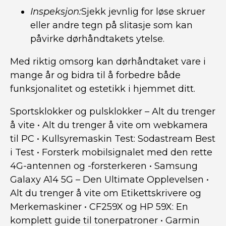
Inspeksjon:
Sjekk jevnlig for løse skruer
eller andre tegn på slitasje som kan
påvirke dørhåndtakets ytelse.
Med riktig omsorg kan dørhåndtaket vare i
mange år og bidra til å forbedre både
funksjonalitet og estetikk i hjemmet ditt.
Sportsklokker og pulsklokker – Alt du trenger
å vite
•
Alt du trenger å vite om webkamera
til PC
•
Kullsyremaskin Test: Sodastream Best
i Test
•
Forsterk mobilsignalet med den rette
4G-antennen og -forsterkeren
•
Samsung
Galaxy A14 5G – Den Ultimate Opplevelsen
•
Alt du trenger å vite om Etikettskrivere og
Merkemaskiner
•
CF259X og HP 59X: En
komplett guide til tonerpatroner
•
Garmin