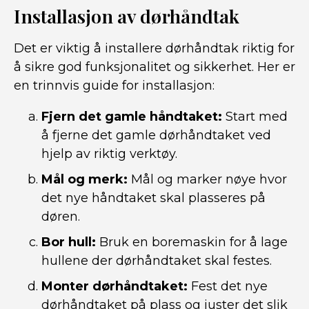
Installasjon av dørhåndtak
Det er viktig å installere dørhåndtak riktig for
å sikre god funksjonalitet og sikkerhet. Her er
en trinnvis guide for installasjon:
Fjern det gamle håndtaket:
Start med
å fjerne det gamle dørhåndtaket ved
hjelp av riktig verktøy.
Mål og merk:
Mål og marker nøye hvor
det nye håndtaket skal plasseres på
døren.
Bor hull:
Bruk en boremaskin for å lage
hullene der dørhåndtaket skal festes.
Monter dørhåndtaket:
Fest det nye
dørhåndtaket på plass og juster det slik