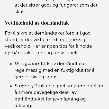
at det sitter godt og fungerer som det
skal.
Vedlikehold av dørhåndtak
For å sikre at dørhåndtaket forblir i god
stand, er det viktig med regelmessig
vedlikehold. Her er noen tips for å holde
dørhåndtaket rent og funksjonelt:
Rengjøring:
Tørk av dørhåndtaket
regelmessig med en fuktig klut for å
fjerne støv og smuss.
Smøring:
Bruk en egnet smøremiddel for
å smøre bevegelige deler av
dørhåndtaket for jevn åpning og
lukking.