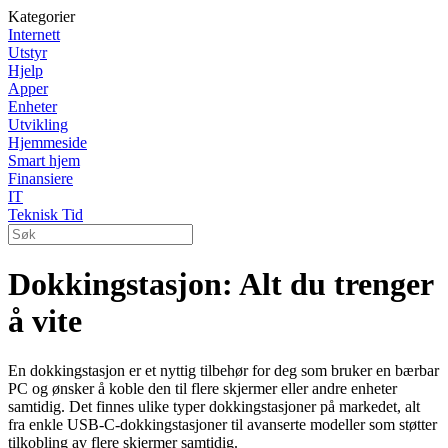
Kategorier
Internett
Utstyr
Hjelp
Apper
Enheter
Utvikling
Hjemmeside
Smart hjem
Finansiere
IT
Teknisk Tid
Dokkingstasjon: Alt du trenger
å vite
En dokkingstasjon er et nyttig tilbehør for deg som bruker en bærbar
PC og ønsker å koble den til flere skjermer eller andre enheter
samtidig. Det finnes ulike typer dokkingstasjoner på markedet, alt
fra enkle USB-C-dokkingstasjoner til avanserte modeller som støtter
tilkobling av flere skjermer samtidig.