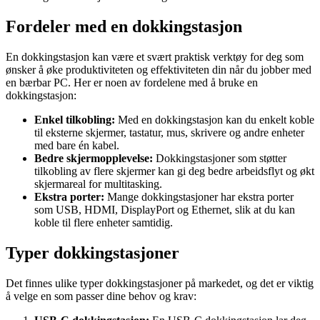
Fordeler med en dokkingstasjon
En dokkingstasjon kan være et svært praktisk verktøy for deg som
ønsker å øke produktiviteten og effektiviteten din når du jobber med
en bærbar PC. Her er noen av fordelene med å bruke en
dokkingstasjon:
Enkel tilkobling:
Med en dokkingstasjon kan du enkelt koble
til eksterne skjermer, tastatur, mus, skrivere og andre enheter
med bare én kabel.
Bedre skjermopplevelse:
Dokkingstasjoner som støtter
tilkobling av flere skjermer kan gi deg bedre arbeidsflyt og økt
skjermareal for multitasking.
Ekstra porter:
Mange dokkingstasjoner har ekstra porter
som USB, HDMI, DisplayPort og Ethernet, slik at du kan
koble til flere enheter samtidig.
Typer dokkingstasjoner
Det finnes ulike typer dokkingstasjoner på markedet, og det er viktig
å velge en som passer dine behov og krav: