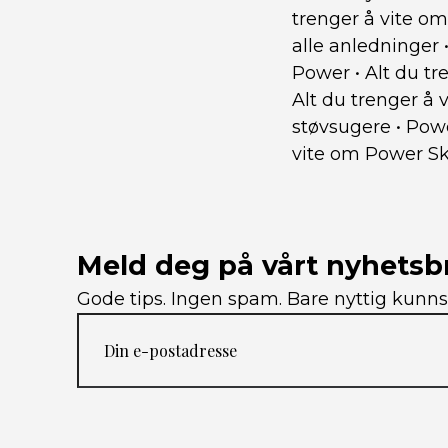
trenger å vite om
alle anledninger
Power
•
Alt du t
Alt du trenger å
støvsugere
•
Powe
vite om Power Sk
Meld deg på vårt nyhetsb
Gode ​​tips. Ingen spam. Bare nyttig kunns