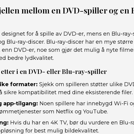
jellen mellom en DVD-spiller og en 
 designet for å spille av DVD-er, mens en Blu-ray-s
 Blu-ray-discer. Blu-ray-discer har en mye større
 enn DVD-er, noe som gjør det mulig å nyte filmer
d bedre lydkvalitet.
etter i en DVD- eller Blu-ray-spiller
like formater:
Sjekk om spilleren støtter ulike DV
å sikre kompatibilitet med dine eksisterende filer.
g app-tilgang:
Noen spillere har innebygd Wi-Fi o
strømmetjenester som Netflix og YouTube.
ng:
Hvis du har en 4K TV, bør du vurdere en Blu-r
pløsning for best mulig bildekvalitet.