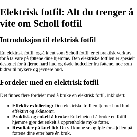
Elektrisk fotfil: Alt du trenger å
vite om Scholl fotfil
Introduksjon til elektrisk fotfil
En elektrisk fotfil, også kjent som Scholl fotfil, er et praktisk verktøy
for å ta vare på føttene dine hjemme. Den elektriske fotfilen er spesielt
designet for å fjerne hard hud og døde hudceller fra føttene, noe som
bidrar til mykere og jevnere hud.
Fordeler med en elektrisk fotfil
Det finnes flere fordeler med å bruke en elektrisk fotfil, inkludert:
Effektiv exfoliering:
Den elektriske fotfilen fjerner hard hud
effektivt og skånsomt.
Praktisk og enkelt å bruke:
Enkelheten i å bruke en fotfil
hjemme gjør det enkelt å opprettholde myke føtter.
Resultater på kort tid:
Du vil kunne se og føle forskjellen på
føttene dine etter bare én bruk.