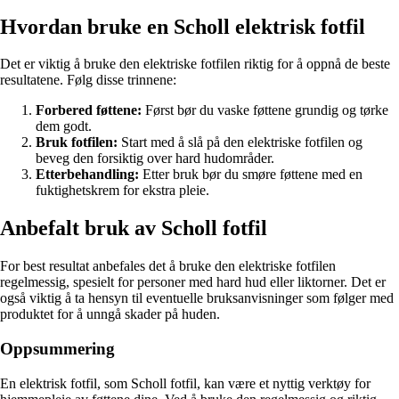
Hvordan bruke en Scholl elektrisk fotfil
Det er viktig å bruke den elektriske fotfilen riktig for å oppnå de beste
resultatene. Følg disse trinnene:
Forbered føttene:
Først bør du vaske føttene grundig og tørke
dem godt.
Bruk fotfilen:
Start med å slå på den elektriske fotfilen og
beveg den forsiktig over hard hudområder.
Etterbehandling:
Etter bruk bør du smøre føttene med en
fuktighetskrem for ekstra pleie.
Anbefalt bruk av Scholl fotfil
For best resultat anbefales det å bruke den elektriske fotfilen
regelmessig, spesielt for personer med hard hud eller liktorner. Det er
også viktig å ta hensyn til eventuelle bruksanvisninger som følger med
produktet for å unngå skader på huden.
Oppsummering
En elektrisk fotfil, som Scholl fotfil, kan være et nyttig verktøy for