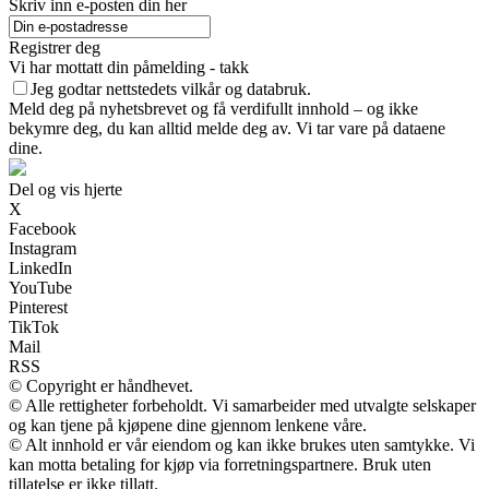
Skriv inn e-posten din her
Registrer deg
Vi har mottatt din påmelding - takk
Jeg godtar nettstedets vilkår og databruk.
Meld deg på nyhetsbrevet og få verdifullt innhold – og ikke
bekymre deg, du kan alltid melde deg av. Vi tar vare på dataene
dine.
Del og vis hjerte
X
Facebook
Instagram
LinkedIn
YouTube
Pinterest
TikTok
Mail
RSS
© Copyright er håndhevet.
© Alle rettigheter forbeholdt. Vi samarbeider med utvalgte selskaper
og kan tjene på kjøpene dine gjennom lenkene våre.
© Alt innhold er vår eiendom og kan ikke brukes uten samtykke. Vi
kan motta betaling for kjøp via forretningspartnere. Bruk uten
tillatelse er ikke tillatt.