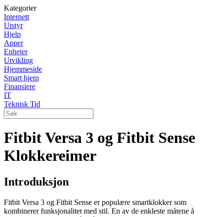
Kategorier
Internett
Utstyr
Hjelp
Apper
Enheter
Utvikling
Hjemmeside
Smart hjem
Finansiere
IT
Teknisk Tid
Fitbit Versa 3 og Fitbit Sense
Klokkereimer
Introduksjon
Fitbit Versa 3 og Fitbit Sense er populære smartklokker som
kombinerer funksjonalitet med stil. En av de enkleste måtene å