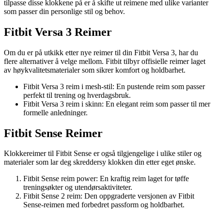
tilpasse disse klokkene på er å skifte ut reimene med ulike varianter
som passer din personlige stil og behov.
Fitbit Versa 3 Reimer
Om du er på utkikk etter nye reimer til din Fitbit Versa 3, har du
flere alternativer å velge mellom. Fitbit tilbyr offisielle reimer laget
av høykvalitetsmaterialer som sikrer komfort og holdbarhet.
Fitbit Versa 3 reim i mesh-stil: En pustende reim som passer
perfekt til trening og hverdagsbruk.
Fitbit Versa 3 reim i skinn: En elegant reim som passer til mer
formelle anledninger.
Fitbit Sense Reimer
Klokkereimer til Fitbit Sense er også tilgjengelige i ulike stiler og
materialer som lar deg skreddersy klokken din etter eget ønske.
Fitbit Sense reim power: En kraftig reim laget for tøffe
treningsøkter og utendørsaktiviteter.
Fitbit Sense 2 reim: Den oppgraderte versjonen av Fitbit
Sense-reimen med forbedret passform og holdbarhet.