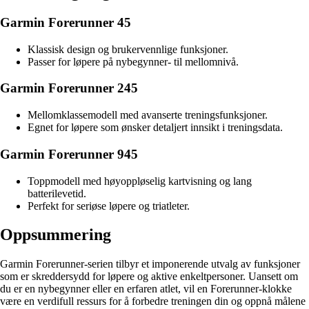
Garmin Forerunner 45
Klassisk design og brukervennlige funksjoner.
Passer for løpere på nybegynner- til mellomnivå.
Garmin Forerunner 245
Mellomklassemodell med avanserte treningsfunksjoner.
Egnet for løpere som ønsker detaljert innsikt i treningsdata.
Garmin Forerunner 945
Toppmodell med høyoppløselig kartvisning og lang
batterilevetid.
Perfekt for seriøse løpere og triatleter.
Oppsummering
Garmin Forerunner-serien tilbyr et imponerende utvalg av funksjoner
som er skreddersydd for løpere og aktive enkeltpersoner. Uansett om
du er en nybegynner eller en erfaren atlet, vil en Forerunner-klokke
være en verdifull ressurs for å forbedre treningen din og oppnå målene