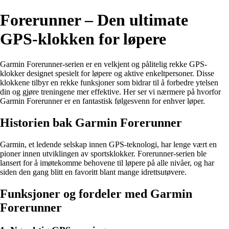
Forerunner – Den ultimate
GPS-klokken for løpere
Garmin Forerunner-serien er en velkjent og pålitelig rekke GPS-
klokker designet spesielt for løpere og aktive enkeltpersoner. Disse
klokkene tilbyr en rekke funksjoner som bidrar til å forbedre ytelsen
din og gjøre treningene mer effektive. Her ser vi nærmere på hvorfor
Garmin Forerunner er en fantastisk følgesvenn for enhver løper.
Historien bak Garmin Forerunner
Garmin, et ledende selskap innen GPS-teknologi, har lenge vært en
pioner innen utviklingen av sportsklokker. Forerunner-serien ble
lansert for å imøtekomme behovene til løpere på alle nivåer, og har
siden den gang blitt en favoritt blant mange idrettsutøvere.
Funksjoner og fordeler med Garmin
Forerunner