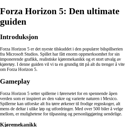
Forza Horizon 5: Den ultimate
guiden
Introduksjon
Forza Horizon 5 er det nyeste tilskuddet i den populære bilspillserien
fra Microsoft Studios. Spillet har fått enorm oppmerksomhet for sin
imponerende grafikk, realistiske kjøremekanikk og et stort utvalg av
kjøretøy. I denne guiden vil vi ta en grundig titt på alt du trenger å vite
om Forza Horizon 5.
Gameplay
Forza Horizon 5 setter spillerne i førersetet for en spennende åpen
verden som er inspirert av den vakre og varierte naturen i Mexico.
Spillerne kan utforske alt fra tørre ørkener til frodige regnskoger, alt
mens de deltar i ulike løp og utfordringer. Med over 500 biler å velge
mellom, er mulighetene for tilpasning og personliggjøring uendelige.
Kjøremekanikk