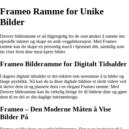
Frameo Ramme for Unike
Bilder
Denver bilderamme er nå tilgjengelig for de som ønsker å ramme inn
spesielle minner og skape en unik veggdekorasjon. Med Frameo
ramme kan du skape en personlig touch i hjemmet ditt, samtidig som
du viser frem dine mest kjære bilder.
Frameo Bilderamme for Digitalt Tidsalder
I dagens digitale tidsalder er det enklere enn noensinne å ta bilder og
fange øyeblikk. Nå kan du ta disse digitale bildene et skritt videre ved
å skrive dem ut og plassere dem i en elegant Frameo ramme. Med
Denver bilderamme kan du virkelig bringe liv til bildene dine og gjøre
dem til en del av din daglige interiørdesign.
Frameo – Den Moderne Måten å Vise
Bilder På