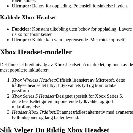
rotete kabler.
Ulemper:
Behov for opplading. Potensiell forsinkelse i lyden.
Kablede Xbox Headset
Fordeler:
Konstant tilkobling uten behov for opplading. Lavere
risiko for forsinkelser.
Ulemper:
Kabler kan være begrensende. Mer rotete oppsett.
Xbox Headset-modeller
Det finnes et bredt utvalg av Xbox-headset på markedet, og noen av de
mest populære inkluderer:
Xbox Wireless Headset:
Offisielt lisensiert av Microsoft, dette
trådløse headsettet tilbyr høykvalitets lyd og komfortabel
passform.
Xbox Series S Headset:
Designet spesielt for Xbox Series S,
dette headsettet gir en imponerende lydkvalitet og god
mikrofonytelse.
Headset Xbox Trådløst:
Et annet trådløst alternativ med avanserte
lydfunksjoner og lang batterilevetid.
Slik Velger Du Riktig Xbox Headset