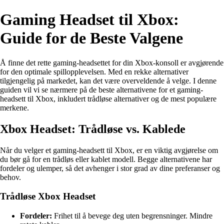
Gaming Headset til Xbox:
Guide for de Beste Valgene
Å finne det rette gaming-headsettet for din Xbox-konsoll er avgjørende
for den optimale spillopplevelsen. Med en rekke alternativer
tilgjengelig på markedet, kan det være overveldende å velge. I denne
guiden vil vi se nærmere på de beste alternativene for et gaming-
headsett til Xbox, inkludert trådløse alternativer og de mest populære
merkene.
Xbox Headset: Trådløse vs. Kablede
Når du velger et gaming-headsett til Xbox, er en viktig avgjørelse om
du bør gå for en trådløs eller kablet modell. Begge alternativene har
fordeler og ulemper, så det avhenger i stor grad av dine preferanser og
behov.
Trådløse Xbox Headset
Fordeler:
Frihet til å bevege deg uten begrensninger. Mindre