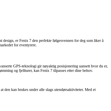
t design, er Fenix 7 den perfekte følgesvennen for deg som liker å
markedet for eventyrere.
nserte GPS-teknologi gir nøyaktig posisjonering uansett hvor du er,
ming og fjellturer, kan Fenix 7 tilpasses etter dine behov.
 at den kan brukes under alle slags utendørsaktiviteter. Med et