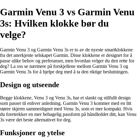
Garmin Venu 3 vs Garmin Venu
3s: Hvilken klokke bør du
velge?
Garmin Venu 3 og Garmin Venu 3s er to av de nyeste smartklokkene
fra det anerkjente selskapet Garmin. Disse klokkene er designet for å
passe ulike behov og preferanser, men hvordan velger du den rette for
deg? La oss se nærmere på forskjellene mellom Garmin Venu 3 og
Garmin Venu 3s for å hjelpe deg med å ta den riktige beslutningen.
Design og utseende
Begge klokkene, Venu 3 og Venu 3s, har et slankt og stilfullt design
som passer til enhver anledning. Garmin Venu 3 kommer med en litt
større skjerm sammenlignet med Venu 3s, som er mer kompakt. Hvis
du foretrekker en mer behagelig passform på håndleddet ditt, kan Venu
3s være det beste alternativet for deg.
Funksjoner og ytelse