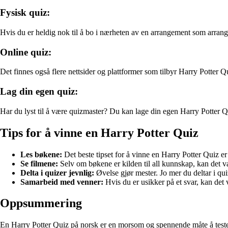
Fysisk quiz:
Hvis du er heldig nok til å bo i nærheten av en arrangement som arran
Online quiz:
Det finnes også flere nettsider og plattformer som tilbyr Harry Potter 
Lag din egen quiz:
Har du lyst til å være quizmaster? Du kan lage din egen Harry Potter 
Tips for å vinne en Harry Potter Quiz
Les bøkene:
Det beste tipset for å vinne en Harry Potter Quiz er 
Se filmene:
Selv om bøkene er kilden til all kunnskap, kan det v
Delta i quizer jevnlig:
Øvelse gjør mester. Jo mer du deltar i quiz
Samarbeid med venner:
Hvis du er usikker på et svar, kan det 
Oppsummering
En Harry Potter Quiz på norsk er en morsom og spennende måte å teste 