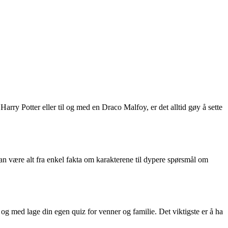
rry Potter eller til og med en Draco Malfoy, er det alltid gøy å sette
an være alt fra enkel fakta om karakterene til dypere spørsmål om
l og med lage din egen quiz for venner og familie. Det viktigste er å ha