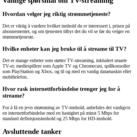
Vanlige spørsmål om TV-streaming
Hvordan velger jeg riktig strømmetjeneste?
Det er viktig å vurdere hvilket innhold du er interessert i, prisen på
abonnementet, og om tjenesten tilbyr det du vil se før du velger en
strømmetjeneste.
Hvilke enheter kan jeg bruke til å streame til TV?
Det er mange enheter som støtter TV-streaming, inkludert smarte
TV-er, mediespillere som Apple TV og Chromecast, spillkonsoller
som PlayStation og Xbox, og til og med en vanlig datamaskin eller
mobiltelefon.
Hvor rask internettforbindelse trenger jeg for å
streame?
For å få en jevn strømming av TV-innhold, anbefales det vanligvis
en internettforbindelse med en hastighet på minst 5 Mbps for
standard definisjonsinnhold og 25 Mbps for HD-innhold.
Avsluttende tanker