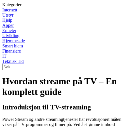
Kategorier
Internett
Utstyr
Hjelp
Apper
Enheter
Utvikling
Hjemmeside
Smart hjem
Finansiere
IT
Teknisk Tid
Hvordan streame på TV – En
komplett guide
Introduksjon til TV-streaming
Power Stream og andre streamingtjenester har revolusjonert måten
vi ser på TV-programmer og filmer på. Ved å strømme innhold