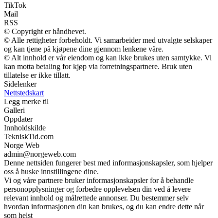
TikTok
Mail
RSS
© Copyright er håndhevet.
© Alle rettigheter forbeholdt. Vi samarbeider med utvalgte selskaper
og kan tjene på kjøpene dine gjennom lenkene våre.
© Alt innhold er vår eiendom og kan ikke brukes uten samtykke. Vi
kan motta betaling for kjøp via forretningspartnere. Bruk uten
tillatelse er ikke tillatt.
Sidelenker
Nettstedskart
Legg merke til
Galleri
Oppdater
Innholdskilde
TekniskTid.com
Norge Web
admin@norgeweb.com
Denne nettsiden fungerer best med informasjonskapsler, som hjelper
oss å huske innstillingene dine.
Vi og våre partnere bruker informasjonskapsler for å behandle
personopplysninger og forbedre opplevelsen din ved å levere
relevant innhold og målrettede annonser. Du bestemmer selv
hvordan informasjonen din kan brukes, og du kan endre dette når
som helst