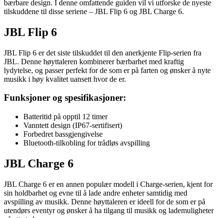
bærbare design. I denne omfattende guiden vil vi utforske de nyeste
tilskuddene til disse seriene – JBL Flip 6 og JBL Charge 6.
JBL Flip 6
JBL Flip 6 er det siste tilskuddet til den anerkjente Flip-serien fra
JBL. Denne høyttaleren kombinerer bærbarhet med kraftig
lydytelse, og passer perfekt for de som er på farten og ønsker å nyte
musikk i høy kvalitet uansett hvor de er.
Funksjoner og spesifikasjoner:
Batteritid på opptil 12 timer
Vanntett design (IP67-sertifisert)
Forbedret bassgjengivelse
Bluetooth-tilkobling for trådløs avspilling
JBL Charge 6
JBL Charge 6 er en annen populær modell i Charge-serien, kjent for
sin holdbarhet og evne til å lade andre enheter samtidig med
avspilling av musikk. Denne høyttaleren er ideell for de som er på
utendørs eventyr og ønsker å ha tilgang til musikk og lademuligheter