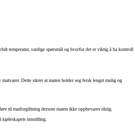
efalt temperatur, vanlige spørsmål og hvorfor det er viktig å ha kontroll
matvarer. Dette sikrer at maten holder seg fersk lengst mulig og
 føre til matforgiftning dersom maten ikke oppbevares riktig.
 kjøleskapets innstilling.