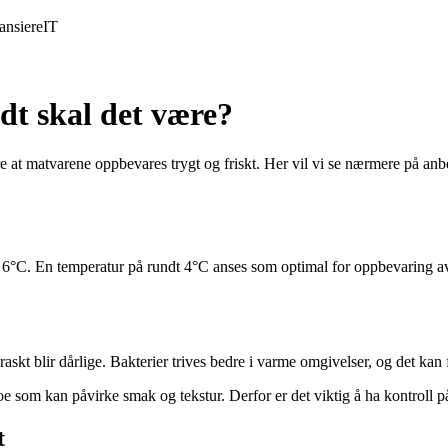
ansiere
IT
dt skal det være?
ikre at matvarene oppbevares trygt og friskt. Her vil vi se nærmere på anb
 6°C. En temperatur på rundt 4°C anses som optimal for oppbevaring av 
raskt blir dårlige. Bakterier trives bedre i varme omgivelser, og det kan
oe som kan påvirke smak og tekstur. Derfor er det viktig å ha kontroll på
t