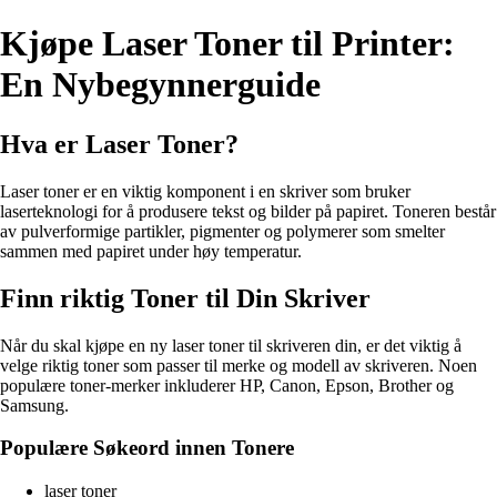
Kjøpe Laser Toner til Printer:
En Nybegynnerguide
Hva er Laser Toner?
Laser toner er en viktig komponent i en skriver som bruker
laserteknologi for å produsere tekst og bilder på papiret. Toneren består
av pulverformige partikler, pigmenter og polymerer som smelter
sammen med papiret under høy temperatur.
Finn riktig Toner til Din Skriver
Når du skal kjøpe en ny laser toner til skriveren din, er det viktig å
velge riktig toner som passer til merke og modell av skriveren. Noen
populære toner-merker inkluderer HP, Canon, Epson, Brother og
Samsung.
Populære Søkeord innen Tonere
laser toner