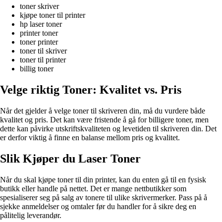
toner skriver
kjøpe toner til printer
hp laser toner
printer toner
toner printer
toner til skriver
toner til printer
billig toner
Velge riktig Toner: Kvalitet vs. Pris
Når det gjelder å velge toner til skriveren din, må du vurdere både
kvalitet og pris. Det kan være fristende å gå for billigere toner, men
dette kan påvirke utskriftskvaliteten og levetiden til skriveren din. Det
er derfor viktig å finne en balanse mellom pris og kvalitet.
Slik Kjøper du Laser Toner
Når du skal kjøpe toner til din printer, kan du enten gå til en fysisk
butikk eller handle på nettet. Det er mange nettbutikker som
spesialiserer seg på salg av tonere til ulike skrivermerker. Pass på å
sjekke anmeldelser og omtaler før du handler for å sikre deg en
pålitelig leverandør.