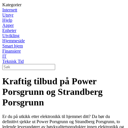
Kategorier
Internett
Utstyr
Hjelp
Apper
Enheter
Utvikling
Hjemmeside
Smart hjem
Finansiere
IT
Teknisk Tid
Kraftig tilbud på Power
Porsgrunn og Strandberg
Porsgrunn
Er du på utkikk etter elektronikk til hjemmet ditt? Da bør du
definitivt sjekke ut Power Porsgrunn og Strandberg Porsgrunn, to
ledende leverandører av høykvalitetsprodukter innen elektronikk og