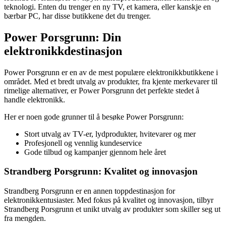
teknologi. Enten du trenger en ny TV, et kamera, eller kanskje en
bærbar PC, har disse butikkene det du trenger.
Power Porsgrunn: Din
elektronikkdestinasjon
Power Porsgrunn er en av de mest populære elektronikkbutikkene i
området. Med et bredt utvalg av produkter, fra kjente merkevarer til
rimelige alternativer, er Power Porsgrunn det perfekte stedet å
handle elektronikk.
Her er noen gode grunner til å besøke Power Porsgrunn:
Stort utvalg av TV-er, lydprodukter, hvitevarer og mer
Profesjonell og vennlig kundeservice
Gode tilbud og kampanjer gjennom hele året
Strandberg Porsgrunn: Kvalitet og innovasjon
Strandberg Porsgrunn er en annen toppdestinasjon for
elektronikkentusiaster. Med fokus på kvalitet og innovasjon, tilbyr
Strandberg Porsgrunn et unikt utvalg av produkter som skiller seg ut
fra mengden.