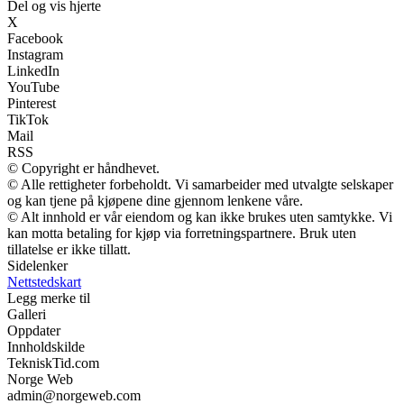
Del og vis hjerte
X
Facebook
Instagram
LinkedIn
YouTube
Pinterest
TikTok
Mail
RSS
© Copyright er håndhevet.
© Alle rettigheter forbeholdt. Vi samarbeider med utvalgte selskaper
og kan tjene på kjøpene dine gjennom lenkene våre.
© Alt innhold er vår eiendom og kan ikke brukes uten samtykke. Vi
kan motta betaling for kjøp via forretningspartnere. Bruk uten
tillatelse er ikke tillatt.
Sidelenker
Nettstedskart
Legg merke til
Galleri
Oppdater
Innholdskilde
TekniskTid.com
Norge Web
admin@norgeweb.com