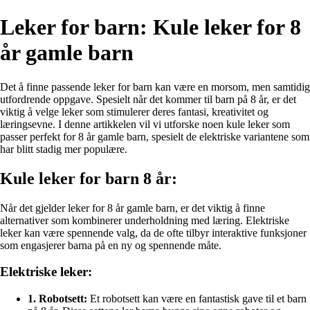
Leker for barn: Kule leker for 8
år gamle barn
Det å finne passende leker for barn kan være en morsom, men samtidig
utfordrende oppgave. Spesielt når det kommer til barn på 8 år, er det
viktig å velge leker som stimulerer deres fantasi, kreativitet og
læringsevne. I denne artikkelen vil vi utforske noen kule leker som
passer perfekt for 8 år gamle barn, spesielt de elektriske variantene som
har blitt stadig mer populære.
Kule leker for barn 8 år:
Når det gjelder leker for 8 år gamle barn, er det viktig å finne
alternativer som kombinerer underholdning med læring. Elektriske
leker kan være spennende valg, da de ofte tilbyr interaktive funksjoner
som engasjerer barna på en ny og spennende måte.
Elektriske leker:
1. Robotsett:
Et robotsett kan være en fantastisk gave til et barn