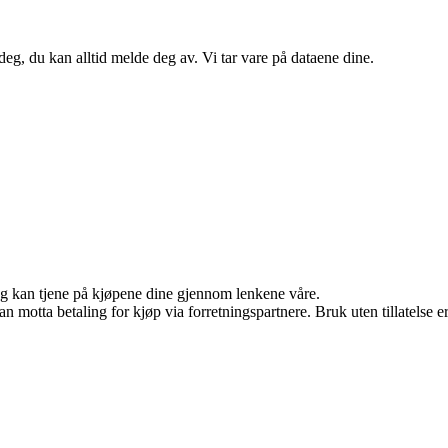
eg, du kan alltid melde deg av. Vi tar vare på dataene dine.
 og kan tjene på kjøpene dine gjennom lenkene våre.
otta betaling for kjøp via forretningspartnere. Bruk uten tillatelse er i