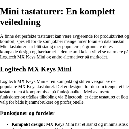
Mini tastaturer: En komplett
veiledning
Å finne det perfekte tastaturet kan være avgjørende for produktivitet og
komfort, spesielt for de som jobber mange timer foran en datamaskin.
Mini tastaturer har blitt stadig mer populære på grunn av deres
kompakte design og bærbarhet. I denne artikkelen vil vi se nærmere på
Logitech MX Keys Mini og andre alternativer på markedet.
Logitech MX Keys Mini
Logitech MX Keys Mini er en kompakt og stilren versjon av det
populære MX Keys-tastaturet. Det er designet for de som trenger et lite
tastatur uten å kompromisse på funksjonalitet. Med avanserte
funksjoner og trådløs tilkobling via Bluetooth, er dette tastaturet et flott
valg for både hjemmebrukere og profesjonelle.
Funksjoner og fordeler
Kompakt design:
MX Keys Mini har et slankt og minimalistisk