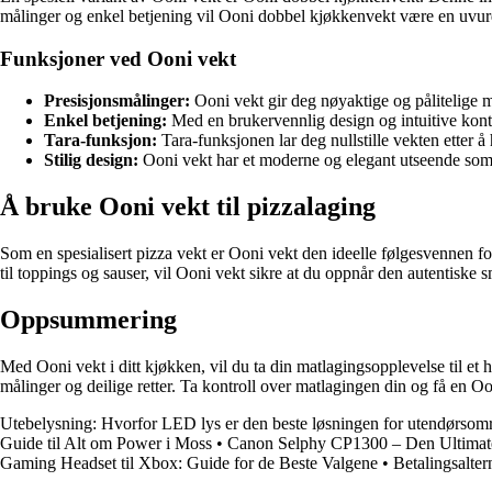
målinger og enkel betjening vil Ooni dobbel kjøkkenvekt være en uvurde
Funksjoner ved Ooni vekt
Presisjonsmålinger:
Ooni vekt gir deg nøyaktige og pålitelige må
Enkel betjening:
Med en brukervennlig design og intuitive kontr
Tara-funksjon:
Tara-funksjonen lar deg nullstille vekten etter å 
Stilig design:
Ooni vekt har et moderne og elegant utseende som 
Å bruke Ooni vekt til pizzalaging
Som en spesialisert pizza vekt er Ooni vekt den ideelle følgesvennen fo
til toppings og sauser, vil Ooni vekt sikre at du oppnår den autentiske
Oppsummering
Med Ooni vekt i ditt kjøkken, vil du ta din matlagingsopplevelse til et 
målinger og deilige retter. Ta kontroll over matlagingen din og få en Oon
Utebelysning: Hvorfor LED lys er den beste løsningen for utendørsom
Guide til Alt om Power i Moss
•
Canon Selphy CP1300 – Den Ultimate
Gaming Headset til Xbox: Guide for de Beste Valgene
•
Betalingsalte