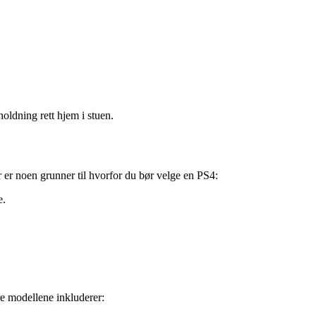
holdning rett hjem i stuen.
r er noen grunner til hvorfor du bør velge en PS4:
e.
e modellene inkluderer: