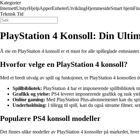
Kategorier
Internett
Utstyr
Hjelp
Apper
Enheter
Utvikling
Hjemmeside
Smart hjem
Fin
Teknisk Tid
PlayStation 4 Konsoll: Din Ultim
Å eie en PlayStation 4 konsoll er et must for alle spilleglade entusiaste
Hvorfor velge en PlayStation 4 konsoll?
Med et bredt utvalg av spill og funksjoner, er PlayStation 4 konsollen 
Spillbibliotek:
PlayStation 4 har et imponerende spillbibliotek med
Grafikk og ytelse:
PS4 leverer imponerende grafikk og rask ytelse
Online gaming:
Med PlayStation Plus-abonnementet kan du spill
Underholdning:
I tillegg til spill, kan du også streame filmer, 
Populære PS4 konsoll modeller
Det finnes ulike modeller av PlayStation 4 konsoller på markedet, hve