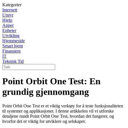
Kategorier
Internett
Utstyr
Hjelp
Apper
Enheter
Utvikling
Hjemmeside
Smart hjem
Finansiere
IT
Teknisk Tid
Point Orbit One Test: En
grundig gjennomgang
Point Orbit One Test er et viktig verktøy for å teste funksjonaliteten
til systemer og applikasjoner. I denne artikkelen vil vi utforske
detaljene rundt Point Orbit One Test, hvordan det fungerer, og
hvorfor det er viktig for utviklere og selskaper.