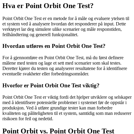
Hva er Point Orbit One Test?
Point Orbit One Test er en metode for å måle og evaluere ytelsen til
et system ved å analysere hvordan det responderer på input. Dette
verktøyet lar deg simulere ulike scenarier og måle responstiden,
feilhåndtering og generell funksjonalitet.
Hvordan utføres en Point Orbit One Test?
For å gjennomføre en Point Orbit One Test, må du først definere
målene med testen og lage et sett med scenarier som skal testes.
Deretter kjører du testen og analyserer resultatene for å identifisere
eventuelle svakheter eller forbedringsområder.
Hvorfor er Point Orbit One Test viktig?
Point Orbit One Test er viktig fordi det hjelper utviklere og selskaper
med å identifisere potensielle problemer i systemet før de oppstår i
produksjon. Ved å utføre grundige tester kan man forbedre
kvaliteten og påliteligheten til et system, samtidig som man reduserer
risikoen for feil og nedetid.
Point Orbit vs. Point Orbit One Test