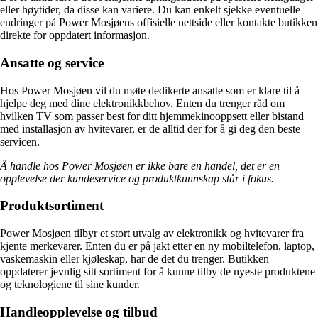
eller høytider, da disse kan variere. Du kan enkelt sjekke eventuelle
endringer på Power Mosjøens offisielle nettside eller kontakte butikken
direkte for oppdatert informasjon.
Ansatte og service
Hos Power Mosjøen vil du møte dedikerte ansatte som er klare til å
hjelpe deg med dine elektronikkbehov. Enten du trenger råd om
hvilken TV som passer best for ditt hjemmekinooppsett eller bistand
med installasjon av hvitevarer, er de alltid der for å gi deg den beste
servicen.
Å handle hos Power Mosjøen er ikke bare en handel, det er en
opplevelse der kundeservice og produktkunnskap står i fokus.
Produktsortiment
Power Mosjøen tilbyr et stort utvalg av elektronikk og hvitevarer fra
kjente merkevarer. Enten du er på jakt etter en ny mobiltelefon, laptop,
vaskemaskin eller kjøleskap, har de det du trenger. Butikken
oppdaterer jevnlig sitt sortiment for å kunne tilby de nyeste produktene
og teknologiene til sine kunder.
Handleopplevelse og tilbud