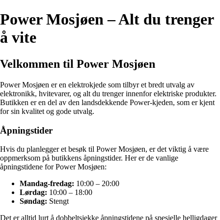
Power Mosjøen – Alt du trenger
å vite
Velkommen til Power Mosjøen
Power Mosjøen er en elektrokjede som tilbyr et bredt utvalg av
elektronikk, hvitevarer, og alt du trenger innenfor elektriske produkter.
Butikken er en del av den landsdekkende Power-kjeden, som er kjent
for sin kvalitet og gode utvalg.
Åpningstider
Hvis du planlegger et besøk til Power Mosjøen, er det viktig å være
oppmerksom på butikkens åpningstider. Her er de vanlige
åpningstidene for Power Mosjøen:
Mandag-fredag:
10:00 – 20:00
Lørdag:
10:00 – 18:00
Søndag:
Stengt
Det er alltid lurt å dobbeltsjekke åpningstidene på spesielle helligdager