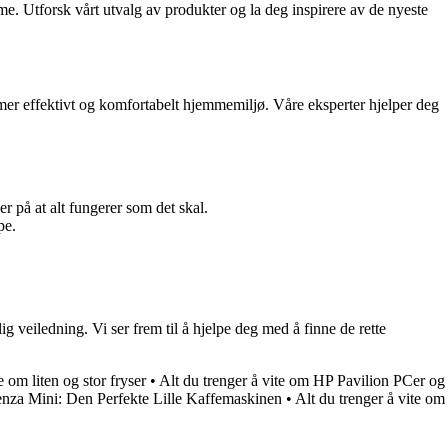
me. Utforsk vårt utvalg av produkter og la deg inspirere av de nyeste
 mer effektivt og komfortabelt hjemmemiljø. Våre eksperter hjelper deg
r på at alt fungerer som det skal.
pe.
lig veiledning. Vi ser frem til å hjelpe deg med å finne de rette
e om liten og stor fryser
•
Alt du trenger å vite om HP Pavilion PCer og
nza Mini: Den Perfekte Lille Kaffemaskinen
•
Alt du trenger å vite om