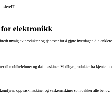
ansiere
IT
for elektronikk
bredt utvalg av produkter og tjenester for å gjøre hverdagen din enklere
er til mobiltelefoner og datamaskiner. Vi tilbyr produkter fra kjente me
, komfyrer, oppvaskmaskiner og vaskemaskiner som dekker alle behov. Vå