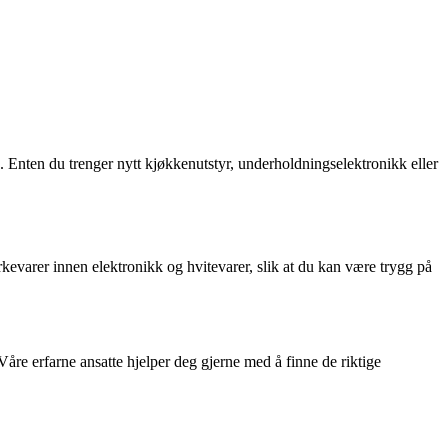
. Enten du trenger nytt kjøkkenutstyr, underholdningselektronikk eller
rkevarer innen elektronikk og hvitevarer, slik at du kan være trygg på
re erfarne ansatte hjelper deg gjerne med å finne de riktige