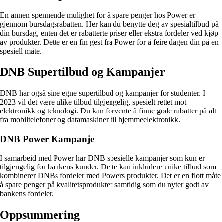
En annen spennende mulighet for å spare penger hos Power er
gjennom bursdagsrabatten. Her kan du benytte deg av spesialtilbud på
din bursdag, enten det er rabatterte priser eller ekstra fordeler ved kjøp
av produkter. Dette er en fin gest fra Power for å feire dagen din på en
spesiell måte.
DNB Supertilbud og Kampanjer
DNB har også sine egne supertilbud og kampanjer for studenter. I
2023 vil det være ulike tilbud tilgjengelig, spesielt rettet mot
elektronikk og teknologi. Du kan forvente å finne gode rabatter på alt
fra mobiltelefoner og datamaskiner til hjemmeelektronikk.
DNB Power Kampanje
I samarbeid med Power har DNB spesielle kampanjer som kun er
tilgjengelig for bankens kunder. Dette kan inkludere unike tilbud som
kombinerer DNBs fordeler med Powers produkter. Det er en flott måte
å spare penger på kvalitetsprodukter samtidig som du nyter godt av
bankens fordeler.
Oppsummering