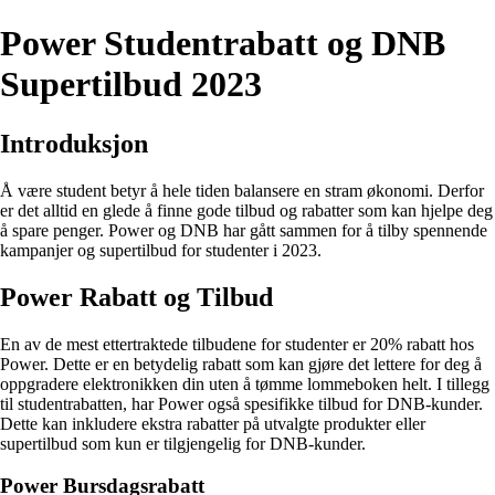
Power Studentrabatt og DNB
Supertilbud 2023
Introduksjon
Å være student betyr å hele tiden balansere en stram økonomi. Derfor
er det alltid en glede å finne gode tilbud og rabatter som kan hjelpe deg
å spare penger. Power og DNB har gått sammen for å tilby spennende
kampanjer og supertilbud for studenter i 2023.
Power Rabatt og Tilbud
En av de mest ettertraktede tilbudene for studenter er 20% rabatt hos
Power. Dette er en betydelig rabatt som kan gjøre det lettere for deg å
oppgradere elektronikken din uten å tømme lommeboken helt. I tillegg
til studentrabatten, har Power også spesifikke tilbud for DNB-kunder.
Dette kan inkludere ekstra rabatter på utvalgte produkter eller
supertilbud som kun er tilgjengelig for DNB-kunder.
Power Bursdagsrabatt