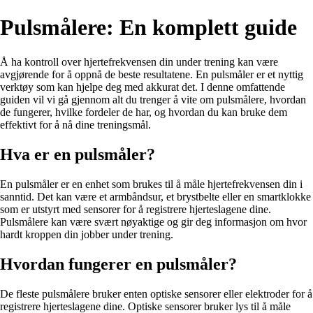
Pulsmålere: En komplett guide
Å ha kontroll over hjertefrekvensen din under trening kan være
avgjørende for å oppnå de beste resultatene. En pulsmåler er et nyttig
verktøy som kan hjelpe deg med akkurat det. I denne omfattende
guiden vil vi gå gjennom alt du trenger å vite om pulsmålere, hvordan
de fungerer, hvilke fordeler de har, og hvordan du kan bruke dem
effektivt for å nå dine treningsmål.
Hva er en pulsmåler?
En pulsmåler er en enhet som brukes til å måle hjertefrekvensen din i
sanntid. Det kan være et armbåndsur, et brystbelte eller en smartklokke
som er utstyrt med sensorer for å registrere hjerteslagene dine.
Pulsmålere kan være svært nøyaktige og gir deg informasjon om hvor
hardt kroppen din jobber under trening.
Hvordan fungerer en pulsmåler?
De fleste pulsmålere bruker enten optiske sensorer eller elektroder for å
registrere hjerteslagene dine. Optiske sensorer bruker lys til å måle