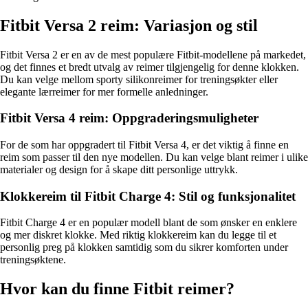
Fitbit Versa 2 reim: Variasjon og stil
Fitbit Versa 2 er en av de mest populære Fitbit-modellene på markedet,
og det finnes et bredt utvalg av reimer tilgjengelig for denne klokken.
Du kan velge mellom sporty silikonreimer for treningsøkter eller
elegante lærreimer for mer formelle anledninger.
Fitbit Versa 4 reim: Oppgraderingsmuligheter
For de som har oppgradert til Fitbit Versa 4, er det viktig å finne en
reim som passer til den nye modellen. Du kan velge blant reimer i ulike
materialer og design for å skape ditt personlige uttrykk.
Klokkereim til Fitbit Charge 4: Stil og funksjonalitet
Fitbit Charge 4 er en populær modell blant de som ønsker en enklere
og mer diskret klokke. Med riktig klokkereim kan du legge til et
personlig preg på klokken samtidig som du sikrer komforten under
treningsøktene.
Hvor kan du finne Fitbit reimer?