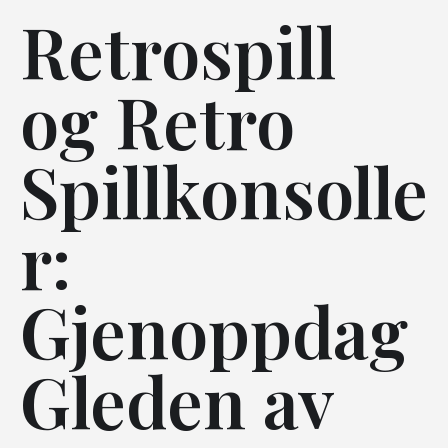
Retrospill
og Retro
Spillkonsolle
r:
Gjenoppdag
Gleden av