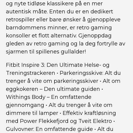
og nyte tidløse klassikere på en mer
autentisk måte. Enten du er en dedikert
retrospiller eller bare ønsker å gjenoppleve
barndommens minner, er retro gaming
konsoller et flott alternativ. Gjenoppdag
gleden av retro gaming og la deg fortrylle av
sjarmen til spillenes gullalder!
Fitbit Inspire 3: Den Ultimate Helse- og
Treningstrackeren
•
Parkeringsskive: Alt du
trenger å vite om parkeringsskiver
•
Alt om
eggkokeren – Den ultimate guiden
•
Withings Body – En omfattende
gjennomgang
•
Alt du trenger å vite om
dimmere til lamper
•
Effektiv kraftløsning
med Power Flekkefjord og Tveit Elektro
•
Gulvovner: En omfattende guide
•
Alt du