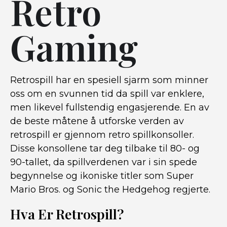
Retro
Gaming
Retrospill har en spesiell sjarm som minner
oss om en svunnen tid da spill var enklere,
men likevel fullstendig engasjerende. En av
de beste måtene å utforske verden av
retrospill er gjennom retro spillkonsoller.
Disse konsollene tar deg tilbake til 80- og
90-tallet, da spillverdenen var i sin spede
begynnelse og ikoniske titler som Super
Mario Bros. og Sonic the Hedgehog regjerte.
Hva Er Retrospill?