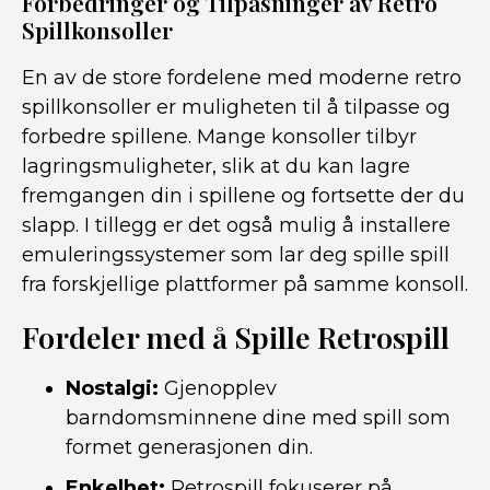
Forbedringer og Tilpasninger av Retro
Spillkonsoller
En av de store fordelene med moderne retro
spillkonsoller er muligheten til å tilpasse og
forbedre spillene. Mange konsoller tilbyr
lagringsmuligheter, slik at du kan lagre
fremgangen din i spillene og fortsette der du
slapp. I tillegg er det også mulig å installere
emuleringssystemer som lar deg spille spill
fra forskjellige plattformer på samme konsoll.
Fordeler med å Spille Retrospill
Nostalgi:
Gjenopplev
barndomsminnene dine med spill som
formet generasjonen din.
Enkelhet:
Retrospill fokuserer på